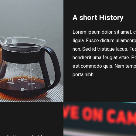
A short History
Lorem ipsum dolor sit amet, co
ligula. Fusce dictum ullamcor
non. Sed id tristique lacus. F
hendrerit urna feugiat vitae. P
est commodo quis. Nam tempu
porta nibh.