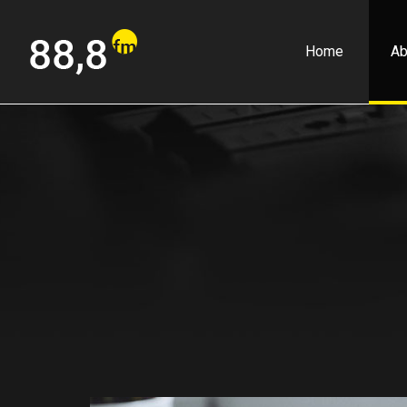
Home
Ab