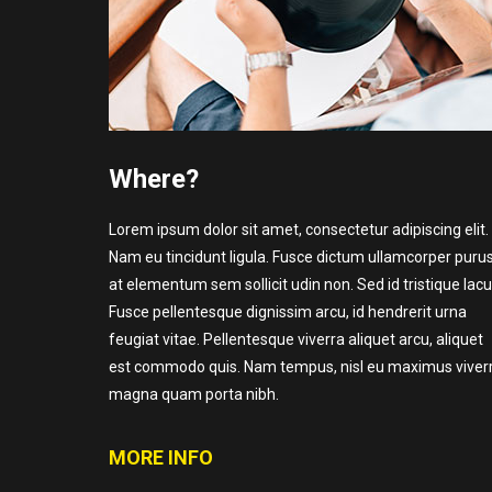
Where?
Lorem ipsum dolor sit amet, consectetur adipiscing elit.
Nam eu tincidunt ligula. Fusce dictum ullamcorper purus
at elementum sem sollicit udin non. Sed id tristique lacu
Fusce pellentesque dignissim arcu, id hendrerit urna
feugiat vitae. Pellentesque viverra aliquet arcu, aliquet
est commodo quis. Nam tempus, nisl eu maximus viverr
magna quam porta nibh.
MORE INFO