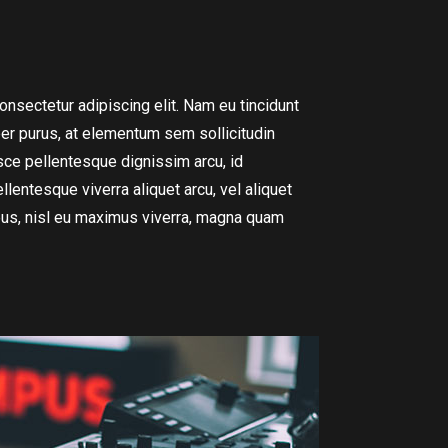
nsectetur adipiscing elit. Nam eu tincidunt
per purus, at elementum sem sollicitudin
usce pellentesque dignissim arcu, id
ellentesque viverra aliquet arcu, vel aliquet
s, nisl eu maximus viverra, magna quam