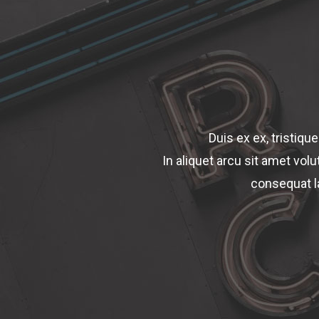
Duis ex ex, tristiqu
In aliquet arcu sit amet vol
consequat l