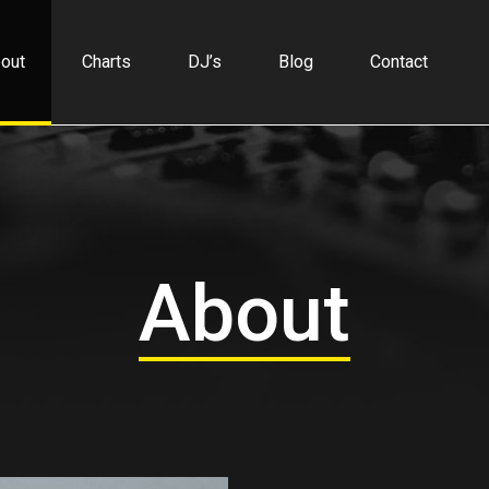
out
Charts
DJ’s
Blog
Contact
About