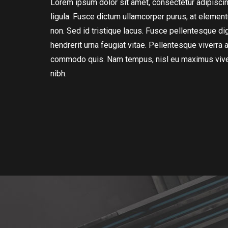
Lorem ipsum dolor sit amet, consectetur adipiscing
ligula. Fusce dictum ullamcorper purus, at element
non. Sed id tristique lacus. Fusce pellentesque di
hendrerit urna feugiat vitae. Pellentesque viverra a
commodo quis. Nam tempus, nisl eu maximus vive
nibh.