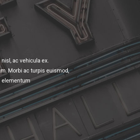
nisl, ac vehicula ex.
lum. Morbi ac turpis euismod,
ue elementum