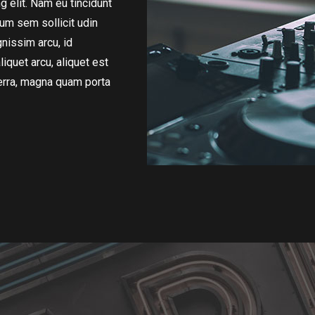
 elit. Nam eu tincidunt
um sem sollicit udin
gnissim arcu, id
liquet arcu, aliquet est
rra, magna quam porta