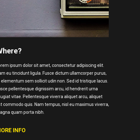
Where?
rem ipsum dolor sit amet, consectetur adipiscing elit.
m eu tincidunt ligula. Fusce dictum ullamcorper purus,
 elementum sem sollicit udin non. Sed id tristique lacus.
sce pellentesque dignissim arcu, id hendrerit urna
ugiat vitae. Pellentesque viverra aliquet arcu, aliquet
st commodo quis. Nam tempus, nisl eu maximus viverra,
agna quam porta nibh.
ORE INFO