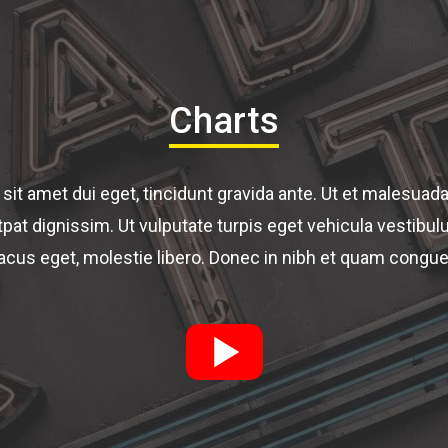
Charts
e sit amet dui eget, tincidunt gravida ante. Ut et malesuada 
utpat dignissim. Ut vulputate turpis eget vehicula vestibu
acus eget, molestie libero. Donec in nibh et quam cong